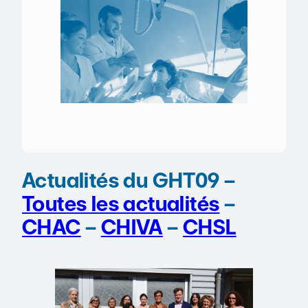
Actualités du GHT09 –
Toutes les actualités
–
CHAC
–
CHIVA
–
CHSL