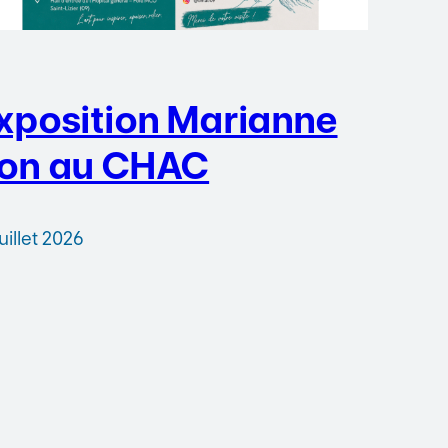
xposition Marianne
on au CHAC
juillet 2026