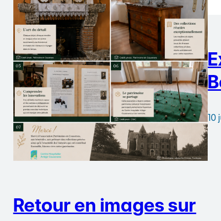
E
B
10 
Retour en images sur