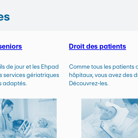
es
seniors
Droit des patients
ls de jour et les Ehpad
Comme tous les patients 
s services gériatriques
hôpitaux, vous avez des dr
ns adaptés.
Découvrez-les.