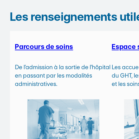
Les renseignements util
Parcours de soins
Espace 
De l’admission à la sortie de l’hôpital
Les accuei
en passant par les modalités
du GHT, le
administratives.
et les soi