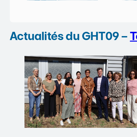
Actualités du GHT09 –
T