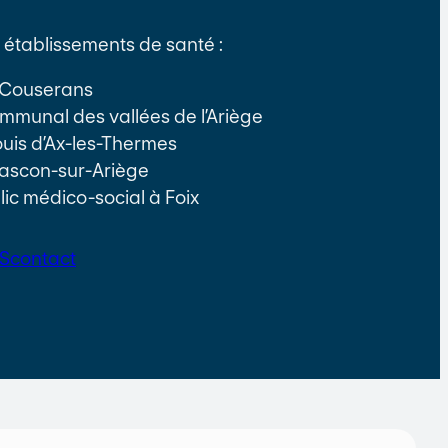
établissements de santé :
e Couserans
communal des vallées de l’Ariège
Louis d’Ax-les-Thermes
ascon-sur-Ariège
lic médico-social à Foix
S
contact