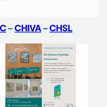
C
–
CHIVA
–
CHSL