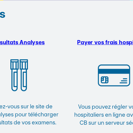
s
sultats Analyses
Payer vos frais hospi
z-vous sur le site de
Vous pouvez régler vo
yses pour télécharger
hospitaliers en ligne a
ultats de vos examens.
CB sur un serveur sé