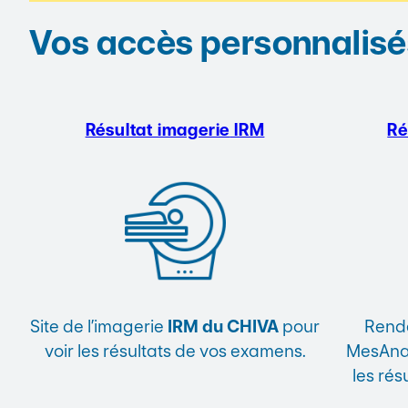
Vos accès personnalisé
Résultat imagerie
IRM
Ré
Site de l’imagerie
IRM du CHIVA
pour
Rende
voir les résultats de vos examens.
MesAnal
les rés