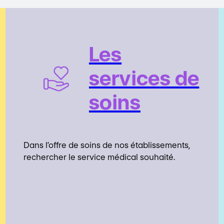
Les
service
s de
soins
Dans l’offre de soins de nos établissements,
rechercher le service médical souhaité.