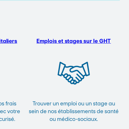
taliers
Emplois et stages sur le GHT
s frais
Trouver un emploi ou un stage au
vec votre
sein de nos établissements de santé
curisé.
ou médico-sociaux.