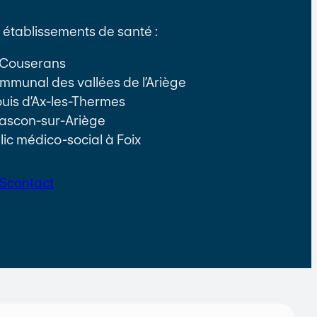
établissements de santé :
e Couserans
communal des vallées de l’Ariège
Louis d’Ax-les-Thermes
ascon-sur-Ariège
lic médico-social à Foix
S
contact