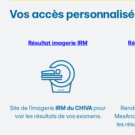
Vos accès personnalisé
Résultat imagerie
IRM
Ré
Site de l’imagerie
IRM du CHIVA
pour
Rende
voir les résultats de vos examens.
MesAnal
les rés