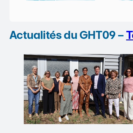
Actualités du GHT09 –
T