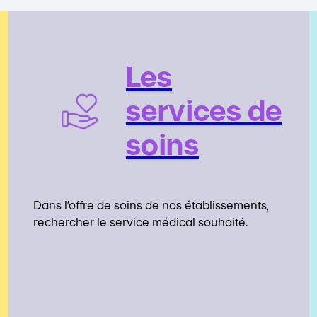
Les
service
s de
soins
Dans l’offre de soins de nos établissements,
rechercher le service médical souhaité.