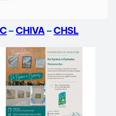
C
–
CHIVA
–
CHSL