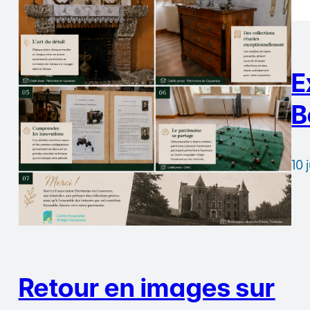
E
B
10 
Retour en images sur