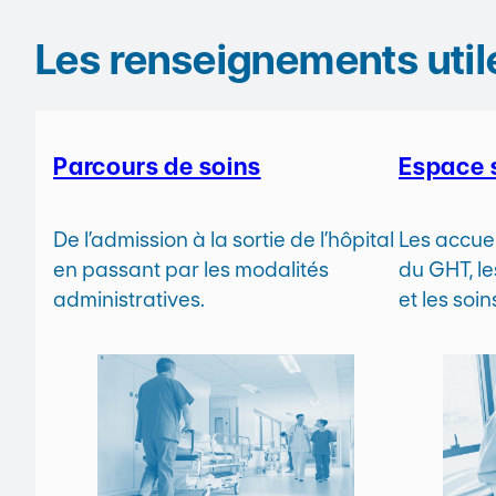
Les renseignements util
Parcours de soins
Espace 
De l’admission à la sortie de l’hôpital
Les accuei
en passant par les modalités
du GHT, le
administratives.
et les soi