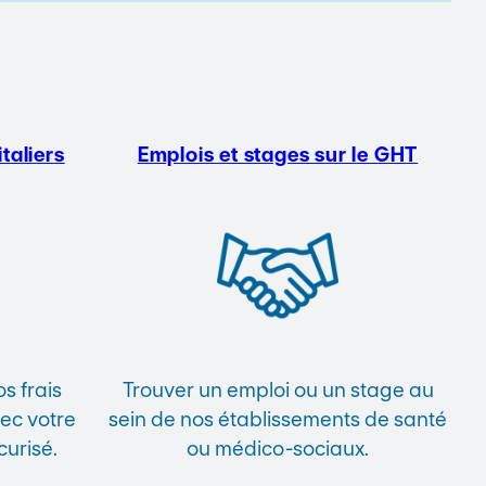
taliers
Emplois et stages sur le GHT
s frais
Trouver un emploi ou un stage au
vec votre
sein de nos établissements de santé
curisé.
ou médico-sociaux.