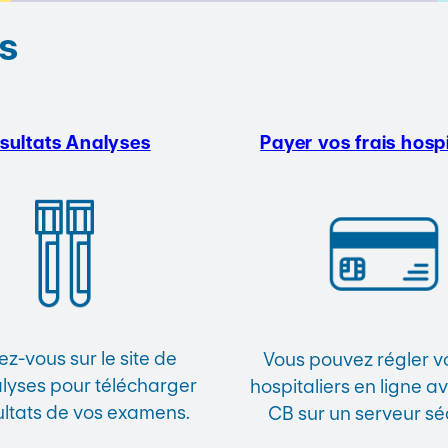
s
sultats Analyses
Payer vos frais hospi
z-vous sur le site de
Vous pouvez régler vo
yses pour télécharger
hospitaliers en ligne a
ultats de vos examens.
CB sur un serveur sé