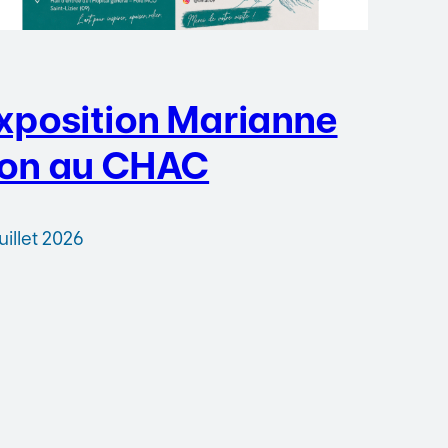
xposition Marianne
on au CHAC
juillet 2026