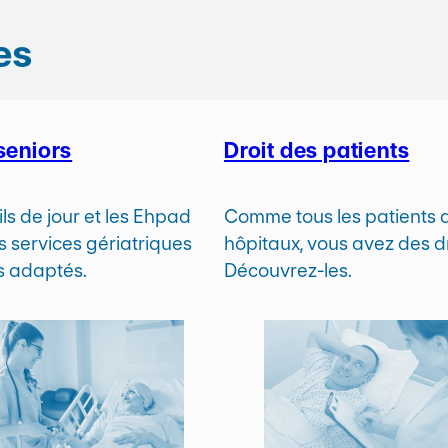
es
seniors
Droit des patients
ls de jour et les Ehpad
Comme tous les patients 
s services gériatriques
hôpitaux, vous avez des dr
ns adaptés.
Découvrez-les.