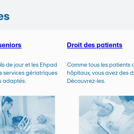
es
seniors
Droit des patients
ls de jour et les Ehpad
Comme tous les patients 
s services gériatriques
hôpitaux, vous avez des dr
ns adaptés.
Découvrez-les.