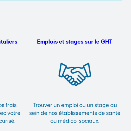
taliers
Emplois et stages sur le GHT
s frais
Trouver un emploi ou un stage au
vec votre
sein de nos établissements de santé
curisé.
ou médico-sociaux.