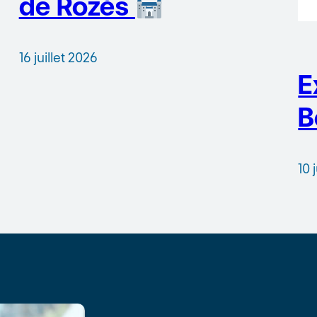
de Rozès
16 juillet 2026
E
B
10 