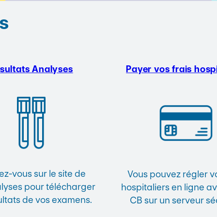
s
sultats Analyses
Payer vos frais hospi
z-vous sur le site de
Vous pouvez régler vo
yses pour télécharger
hospitaliers en ligne a
ultats de vos examens.
CB sur un serveur sé