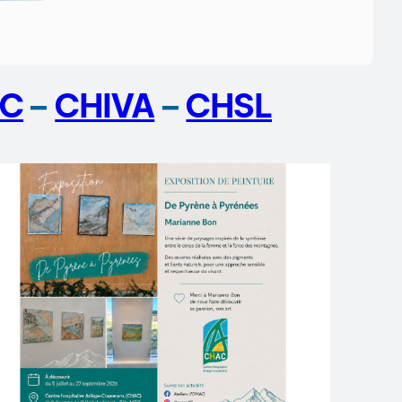
C
–
CHIVA
–
CHSL