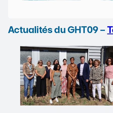
Actualités du GHT09 –
T