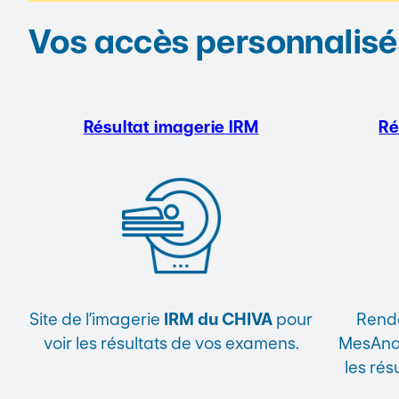
Vos accès personnalisé
Résultat imagerie
IRM
Ré
Site de l’imagerie
IRM du CHIVA
pour
Rende
voir les résultats de vos examens.
MesAnal
les rés