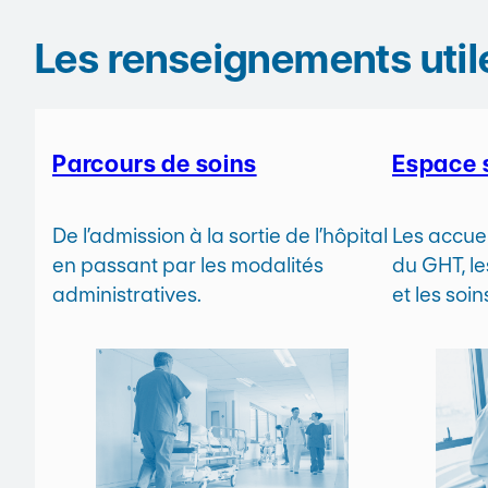
Les renseignements util
Parcours de soins
Espace 
De l’admission à la sortie de l’hôpital
Les accuei
en passant par les modalités
du GHT, le
administratives.
et les soi