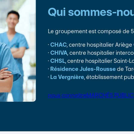
Qui sommes-nou
Le groupement est composé de 5 
·
CHAC
, centre hospitalier Arièg
·
CHIVA
, centre hospitalier inter
·
CHSL
, centre hospitalier Saint-
·
Résidence Jules-Rousse
de Tar
·
La Vergnière
, établissement pub
nous connaitre
MARCHÉS PUBLIC