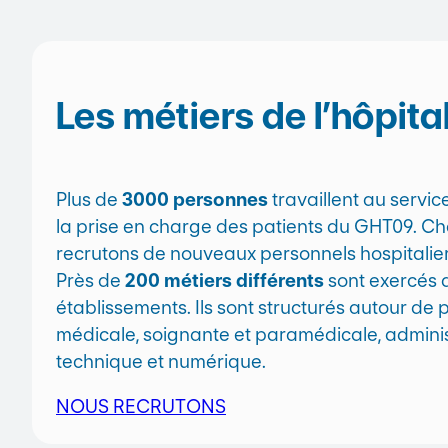
Les métiers de l’hôpita
Plus de
3000 personnes
travaillent au servic
la prise en charge des patients du GHT09. C
recrutons de nouveaux personnels hospitalier
Près de
200 métiers différents
sont exercés 
établissements. Ils sont structurés autour de plu
médicale, soignante et paramédicale, administ
technique et numérique.
NOUS RECRUTONS