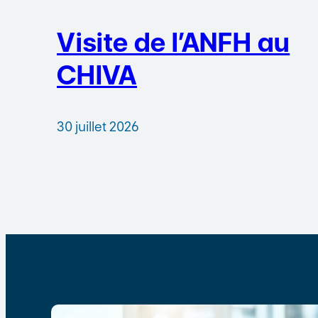
Visite de l’ANFH au
CHIVA
30 juillet 2026