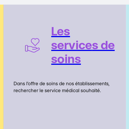
Les
service
s de
soins
Dans l’offre de soins de nos établissements,
rechercher le service médical souhaité.