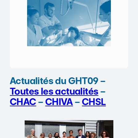
Actualités du GHT09 –
Toutes les actualités
–
CHAC
–
CHIVA
–
CHSL