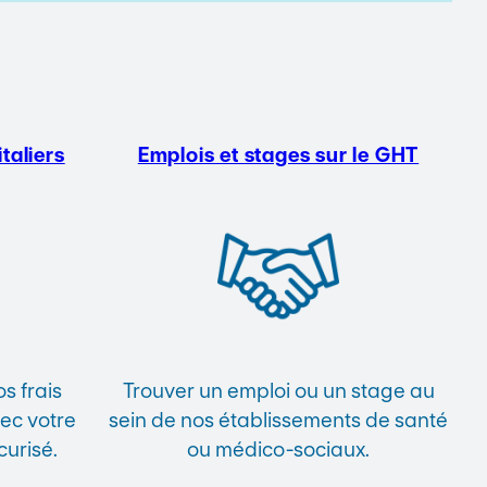
taliers
Emplois et stages sur le GHT
s frais
Trouver un emploi ou un stage au
vec votre
sein de nos établissements de santé
curisé.
ou médico-sociaux.