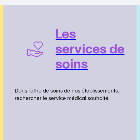
Les
service
s de
soins
Dans l’offre de soins de nos établissements,
rechercher le service médical souhaité.