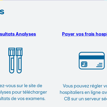
s
sultats Analyses
Payer vos frais hospi
z-vous sur le site de
Vous pouvez régler vo
yses pour télécharger
hospitaliers en ligne a
ultats de vos examens.
CB sur un serveur sé