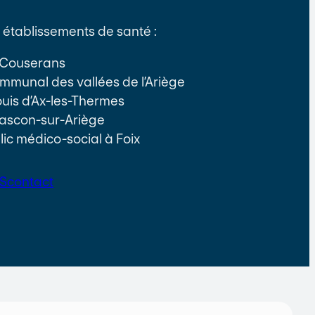
établissements de santé :
e Couserans
communal des vallées de l’Ariège
Louis d’Ax-les-Thermes
ascon-sur-Ariège
lic médico-social à Foix
S
contact