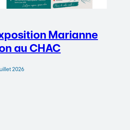
xposition Marianne
on au CHAC
juillet 2026