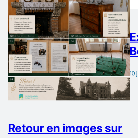
E
B
10 
Retour en images sur