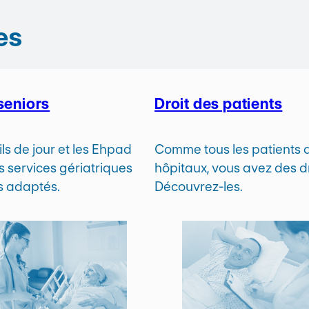
es
seniors
Droit des patients
ls de jour et les Ehpad
Comme tous les patients 
s services gériatriques
hôpitaux, vous avez des dr
ns adaptés.
Découvrez-les.