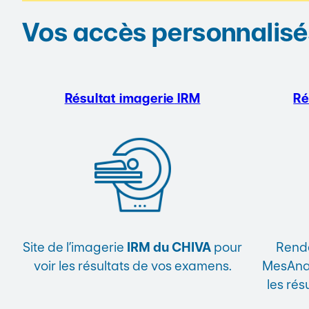
Vos accès personnalisé
Résultat imagerie
IRM
Ré
Site de l’imagerie
IRM du CHIVA
pour
Rende
voir les résultats de vos examens.
MesAnal
les rés