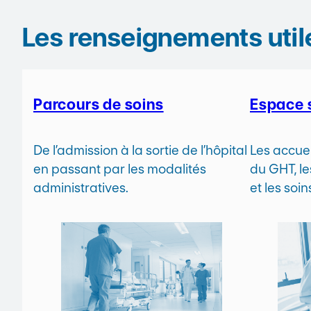
Les renseignements util
Parcours de soins
Espace 
De l’admission à la sortie de l’hôpital
Les accuei
en passant par les modalités
du GHT, le
administratives.
et les soi