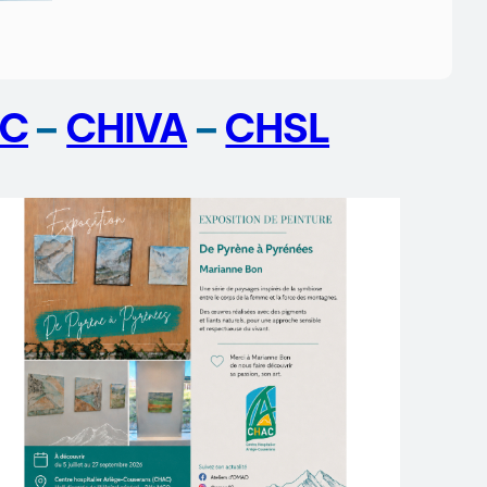
C
–
CHIVA
–
CHSL