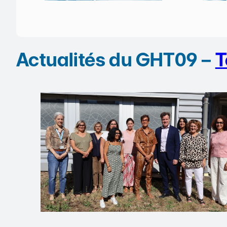
Actualités du GHT09 –
T