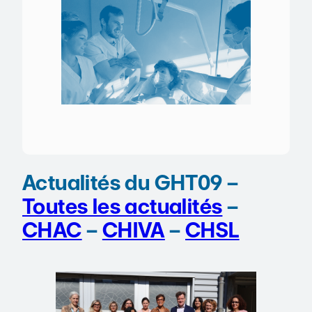
Actualités du GHT09 –
Toutes les actualités
–
CHAC
–
CHIVA
–
CHSL