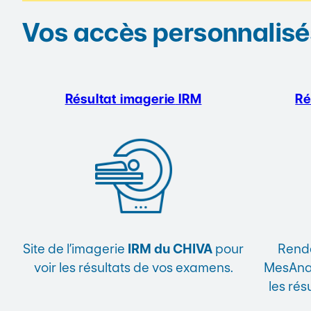
Vos accès personnalisé
Résultat imagerie
IRM
Ré
Site de l’imagerie
IRM du CHIVA
pour
Rende
voir les résultats de vos examens.
MesAnal
les rés