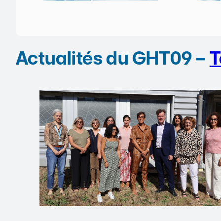
Actualités du GHT09 –
T