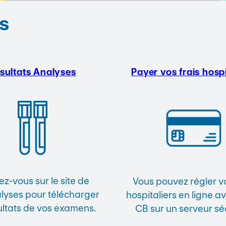
s
sultats Analyses
Payer vos frais hospi
z-vous sur le site de
Vous pouvez régler vo
yses pour télécharger
hospitaliers en ligne a
ultats de vos examens.
CB sur un serveur sé