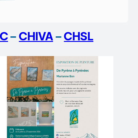
C
–
CHIVA
–
CHSL