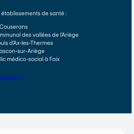
établissements de santé :
e Couserans
communal des vallées de l’Ariège
Louis d’Ax-les-Thermes
ascon-sur-Ariège
lic médico-social à Foix
S
contact