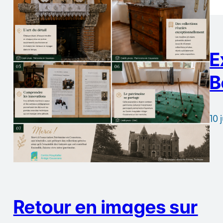
E
B
10 
Retour en images sur