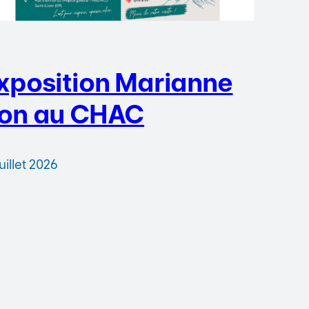
xposition Marianne
on au CHAC
juillet 2026