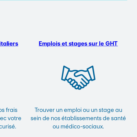
taliers
Emplois et stages sur le GHT
s frais
Trouver un emploi ou un stage au
vec votre
sein de nos établissements de santé
curisé.
ou médico-sociaux.