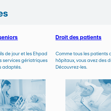
es
seniors
Droit des patients
ls de jour et les Ehpad
Comme tous les patients 
s services gériatriques
hôpitaux, vous avez des dr
ns adaptés.
Découvrez-les.