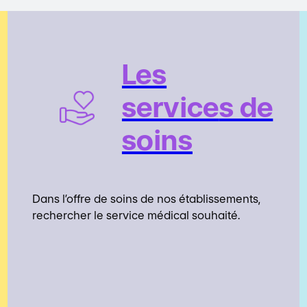
Les
service
s de
soins
Dans l’offre de soins de nos établissements,
rechercher le service médical souhaité.