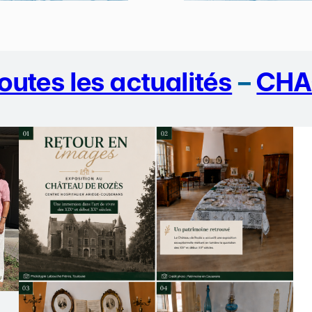
outes les actualités
–
CHA