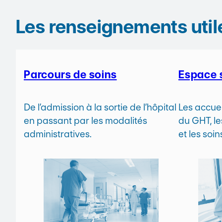
Les renseignements util
Parcours de soins
Espace 
De l’admission à la sortie de l’hôpital
Les accuei
en passant par les modalités
du GHT, le
administratives.
et les soi