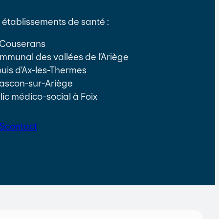
établissements de santé :
e Couserans
communal des vallées de l’Ariège
Louis d’Ax-les-Thermes
ascon-sur-Ariège
lic médico-social à Foix
S
contact