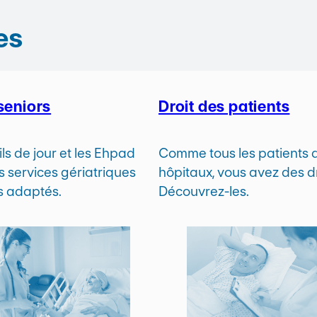
es
seniors
Droit des patients
ls de jour et les Ehpad
Comme tous les patients 
s services gériatriques
hôpitaux, vous avez des dr
ns adaptés.
Découvrez-les.