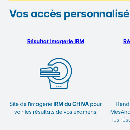
Vos accès personnalisé
Résultat imagerie
IRM
Ré
Site de l’imagerie
IRM du CHIVA
pour
Rende
voir les résultats de vos examens.
MesAnal
les rés