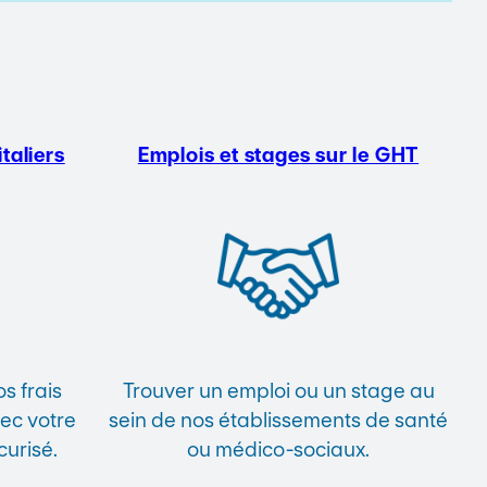
taliers
Emplois et stages sur le GHT
s frais
Trouver un emploi ou un stage au
vec votre
sein de nos établissements de santé
curisé.
ou médico-sociaux.