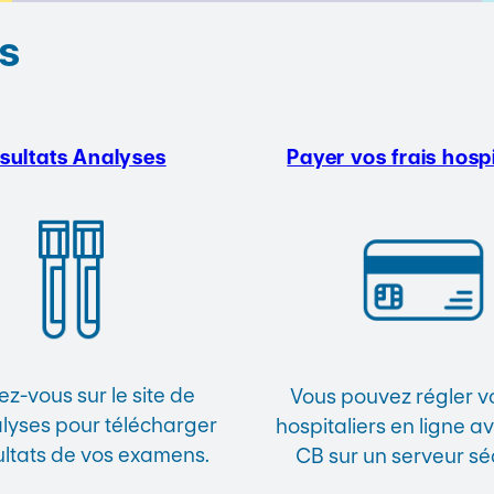
s
sultats Analyses
Payer vos frais hospi
z-vous sur le site de
Vous pouvez régler vo
yses pour télécharger
hospitaliers en ligne a
ultats de vos examens.
CB sur un serveur sé