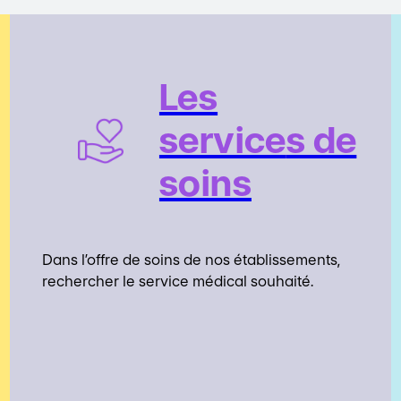
Les
service
s de
soins
Dans l’offre de soins de nos établissements,
rechercher le service médical souhaité.