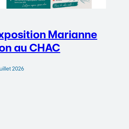
xposition Marianne
on au CHAC
juillet 2026