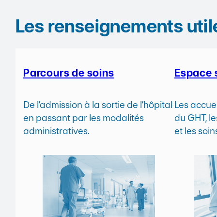
Les renseignements util
Parcours de soins
Espace 
De l’admission à la sortie de l’hôpital
Les accuei
en passant par les modalités
du GHT, le
administratives.
et les soi