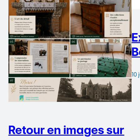
E
B
10 
Retour en images sur