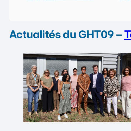
Actualités du GHT09 –
T