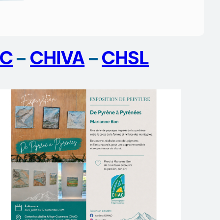
C
–
CHIVA
–
CHSL