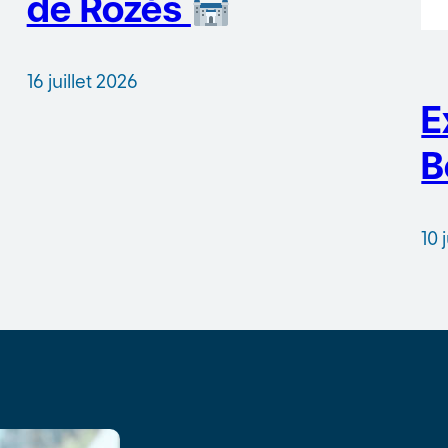
de Rozès
16 juillet 2026
E
B
10 