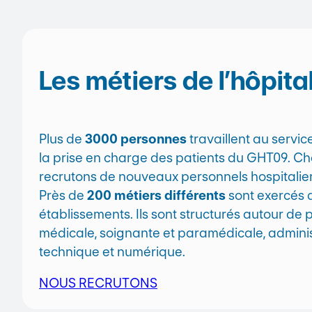
Les métiers de l’hôpita
Plus de
3000 personnes
travaillent au servic
la prise en charge des patients du GHT09. C
recrutons de nouveaux personnels hospitalier
Près de
200 métiers différents
sont exercés 
établissements. Ils sont structurés autour de plu
médicale, soignante et paramédicale, administ
technique et numérique.
NOUS RECRUTONS