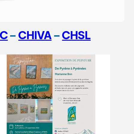
C
–
CHIVA
–
CHSL