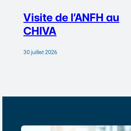
Visite de l’ANFH au
CHIVA
30 juillet 2026