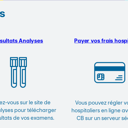
s
sultats Analyses
Payer vos frais hospi
z-vous sur le site de
Vous pouvez régler vo
yses pour télécharger
hospitaliers en ligne a
ultats de vos examens.
CB sur un serveur sé