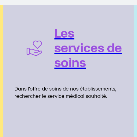
Les
service
s de
soins
Dans l’offre de soins de nos établissements,
rechercher le service médical souhaité.