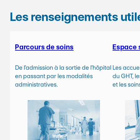
Les renseignements util
Parcours de soins
Espace 
De l’admission à la sortie de l’hôpital
Les accuei
en passant par les modalités
du GHT, le
administratives.
et les soi