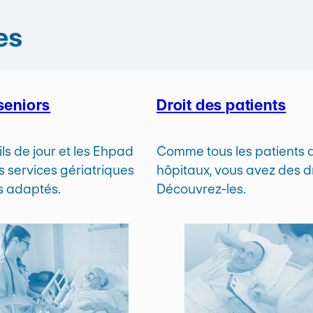
es
seniors
Droit des patients
ls de jour et les Ehpad
Comme tous les patients 
s services gériatriques
hôpitaux, vous avez des dr
ns adaptés.
Découvrez-les.