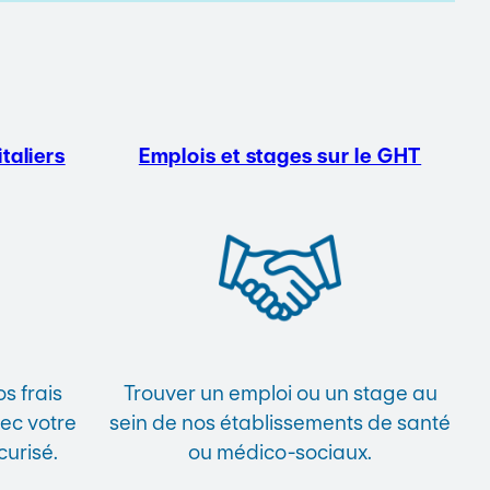
taliers
Emplois et stages sur le GHT
s frais
Trouver un emploi ou un stage au
vec votre
sein de nos établissements de santé
curisé.
ou médico-sociaux.