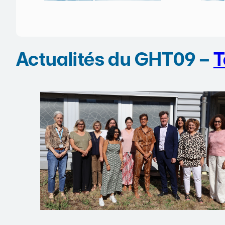
Actualités du GHT09 –
T