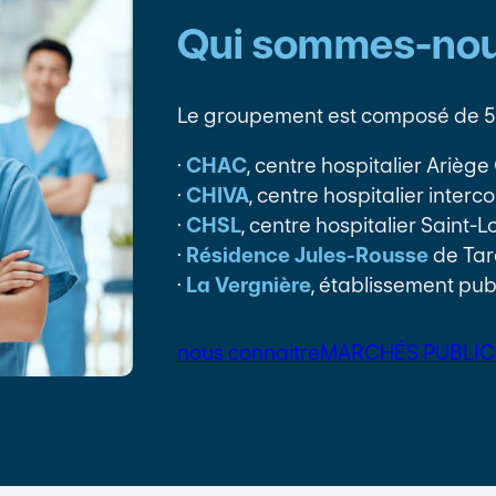
Qui sommes-nou
Le groupement est composé de 5 
·
CHAC
, centre hospitalier Arièg
·
CHIVA
, centre hospitalier inter
·
CHSL
, centre hospitalier Saint-
·
Résidence Jules-Rousse
de Tar
·
La Vergnière
, établissement pub
nous connaitre
MARCHÉS PUBLIC