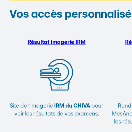
Vos accès personnalisé
Résultat imagerie
IRM
Ré
Site de l’imagerie
IRM du CHIVA
pour
Rende
voir les résultats de vos examens.
MesAnal
les rés