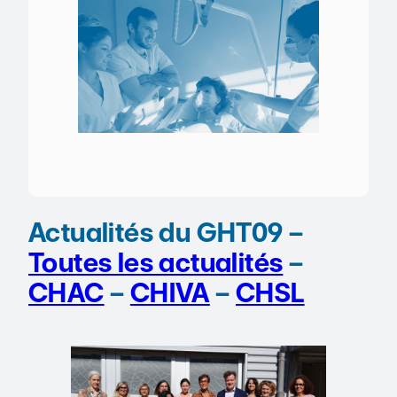
Actualités du GHT09 –
Toutes les actualités
–
CHAC
–
CHIVA
–
CHSL