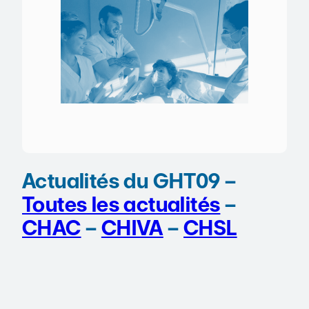
Actualités du GHT09 –
Toutes les actualités
–
CHAC
–
CHIVA
–
CHSL