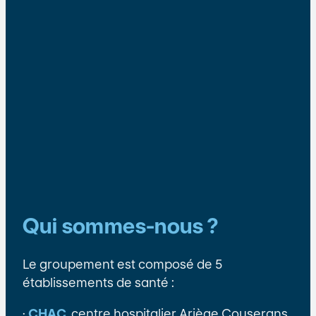
Qui sommes-nous ?
Le groupement est composé de 5
établissements de santé :
·
CHAC
, centre hospitalier Ariège Couserans