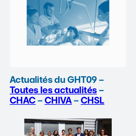
Actualités du GHT09 –
Toutes les actualités
–
CHAC
–
CHIVA
–
CHSL