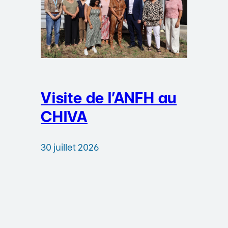
Visite de l’ANFH au
CHIVA
30 juillet 2026