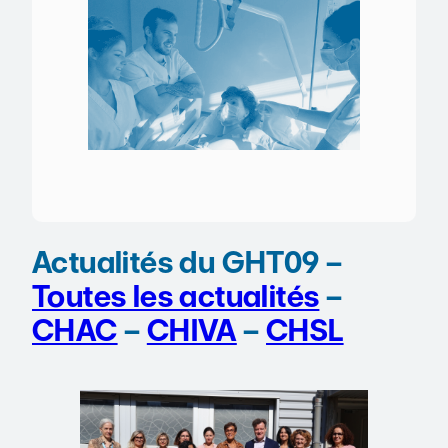
Actualités du GHT09 –
Toutes les actualités
–
CHAC
–
CHIVA
–
CHSL