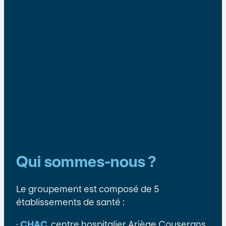
Qui sommes-nous ?
Le groupement est composé de 5
établissements de santé :
·
CHAC
, centre hospitalier Ariège Couserans