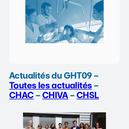
Actualités du GHT09 –
Toutes les actualités
–
CHAC
–
CHIVA
–
CHSL